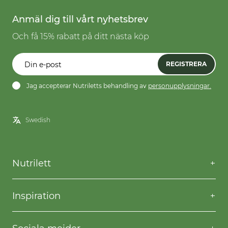
Anmäl dig till vårt nyhetsbrev
Och få 15% rabatt på ditt nästa köp
REGISTRERA
Jag accepterar Nutriletts behandling av
personupplysningar.
Nutrilett
Kontakta oss
Frågor & svar
Inspiration
Frakt & returer
Willpower
Köpvillkor
Recept