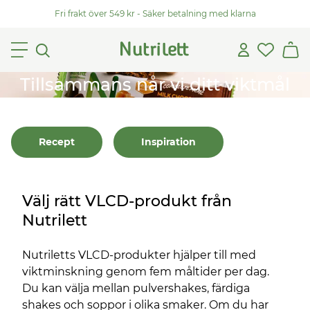
Fri frakt över 549 kr - Säker betalning med klarna
Tillsammans når vi ditt viktmål
Recept
Inspiration
Välj rätt VLCD-produkt från
Nutrilett
Nutriletts VLCD-produkter hjälper till med
viktminskning genom fem måltider per dag.
Du kan välja mellan pulvershakes, färdiga
shakes och soppor i olika smaker. Om du har